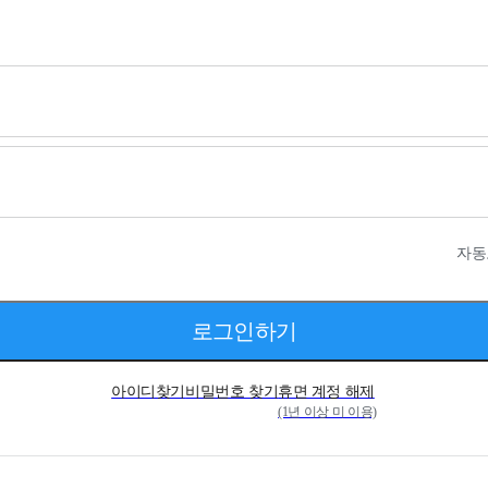
자동
로그인하기
아이디찾기
비밀번호 찾기
휴면 계정 해제
(1년 이상 미 이용)