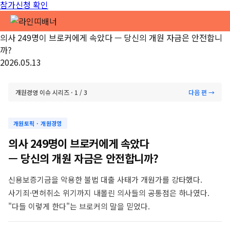
참가신청 확인
[MSPAC] 2026.12.13(일), 서울 코엑스 E홀
의사 249명이 브로커에게 속았다 — 당신의 개원 자금은 안전합니
까?
2026.05.13
개원경영 이슈 시리즈 · 1 / 3
다음 편 →
개원토픽 · 개원경영
의사 249명이 브로커에게 속았다
— 당신의 개원 자금은 안전합니까?
신용보증기금을 악용한 불법 대출 사태가 개원가를 강타했다.
사기죄·면허취소 위기까지 내몰린 의사들의 공통점은 하나였다.
"다들 이렇게 한다"는 브로커의 말을 믿었다.