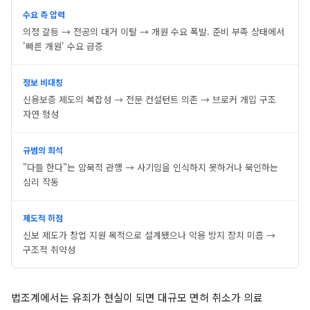
수요 측 압력
의정 갈등 → 전공의 대거 이탈 → 개원 수요 폭발. 준비 부족 상태에서
'빠른 개원' 수요 급증
정보 비대칭
신용보증 제도의 복잡성 → 전문 컨설턴트 의존 → 브로커 개입 구조
자연 형성
규범의 희석
"다들 한다"는 암묵적 관행 → 사기임을 인식하지 못하거나 묵인하는
심리 작동
제도적 허점
신보 제도가 창업 지원 목적으로 설계됐으나 악용 방지 장치 미흡 →
구조적 취약성
법조계에서는 유죄가 현실이 되면 대규모 면허 취소가 의료