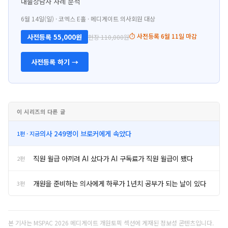
대출상담사 사례 분석
6월 14일(일) · 코엑스 E홀 · 메디게이트 의사회원 대상
⏱ 사전등록 6월 11일 마감
사전등록 55,000원
현장 110,000원
사전등록 하기 →
이 시리즈의 다른 글
의사 249명이 브로커에게 속았다
1편 · 지금
직원 월급 아끼려 AI 샀다가 AI 구독료가 직원 월급이 됐다
2편
개원을 준비하는 의사에게 하루가 1년치 공부가 되는 날이 있다
3편
본 기사는 MSPAC 2026 메디게이트 개원토픽 섹션에 게재된 정보성 콘텐츠입니다.