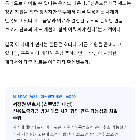
공백으로 이어질 수 있다는 우려도 나온다. "신용보증기금 제도는
창업 지원을 위한 장치지만 일부에서 이를 악용하는 사례가
반복되고 있다"며 "금융과 의료가 결합된 구조적 문제인 만큼
브로커 단속과 제도 개선이 함께 이뤄져야 한다"는 지적이다.
결국 이 사태가 던지는 질문은 하나다. 지금 개원을 준비하고
있다면, 혹은 이미 개원해 운영 중이라면 — 당신이 서명한
계약서와 대출 경로는 어디까지 확인됐는가.
M:SPAC 2026 · 개원경영 세션 · 09:00
서정권 변호사 (법무법인 대청)
신용보증기금 병원 대출 사기 혐의 연루 가능성과 처벌
수위
사기에 해당하는지 여부 판단 기준 / 적용법조와 면허 취소 가능성 /
선처 가능성(기소유예 조건의 판단) / 2022년 광덕안정·2025년