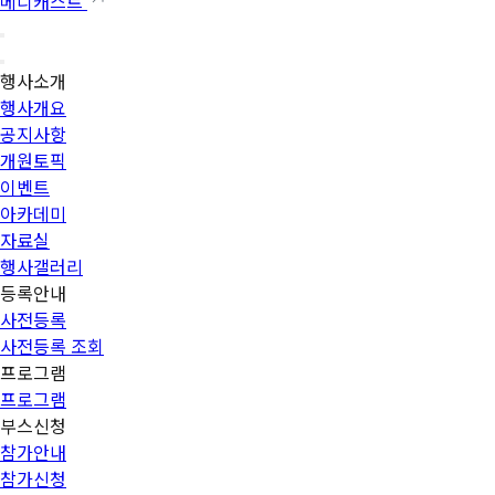
메디캐스트
행사소개
행사개요
공지사항
개원토픽
이벤트
아카데미
자료실
행사갤러리
등록안내
사전등록
사전등록 조회
프로그램
프로그램
부스신청
참가안내
참가신청