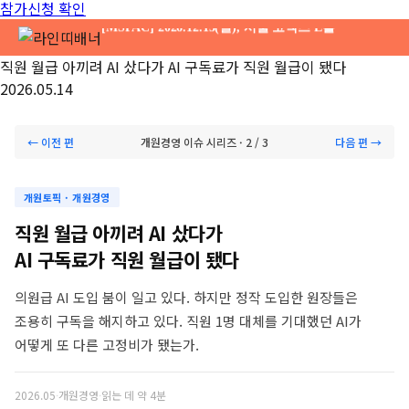
참가신청 확인
[MSPAC] 2026.12.13(일), 서울 코엑스 E홀
직원 월급 아끼려 AI 샀다가 AI 구독료가 직원 월급이 됐다
2026.05.14
← 이전 편
개원경영 이슈 시리즈 · 2 / 3
다음 편 →
개원토픽 · 개원경영
직원 월급 아끼려 AI 샀다가
AI 구독료가 직원 월급이 됐다
의원급 AI 도입 붐이 일고 있다. 하지만 정작 도입한 원장들은
조용히 구독을 해지하고 있다. 직원 1명 대체를 기대했던 AI가
어떻게 또 다른 고정비가 됐는가.
2026.05
·
개원경영
·
읽는 데 약 4분