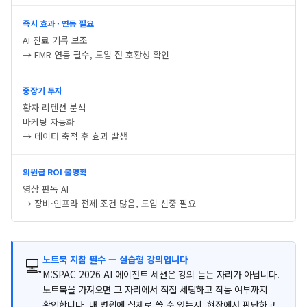
즉시 효과 · 연동 필요
AI 진료 기록 보조
→ EMR 연동 필수, 도입 전 호환성 확인
중장기 투자
환자 리텐션 분석
마케팅 자동화
→ 데이터 축적 후 효과 발생
의원급 ROI 불명확
영상 판독 AI
→ 장비·인프라 전제 조건 많음, 도입 신중 필요
노트북 지참 필수 — 실습형 강의입니다
💻
M:SPAC 2026 AI 에이전트 세션은 강의 듣는 자리가 아닙니다.
노트북을 가져오면 그 자리에서 직접 세팅하고 작동 여부까지
확인합니다. 내 병원에 실제로 쓸 수 있는지, 현장에서 판단하고