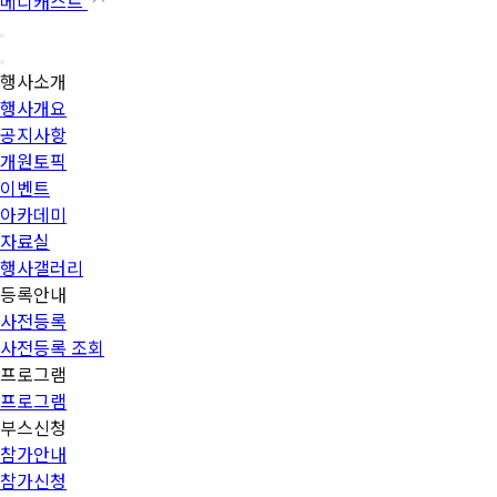
메디캐스트
행사소개
행사개요
공지사항
개원토픽
이벤트
아카데미
자료실
행사갤러리
등록안내
사전등록
사전등록 조회
프로그램
프로그램
부스신청
참가안내
참가신청