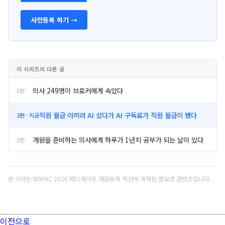
사전등록 하기 →
이 시리즈의 다른 글
의사 249명이 브로커에게 속았다
1편
직원 월급 아끼려 AI 샀다가 AI 구독료가 직원 월급이 됐다
2편 · 지금
개원을 준비하는 의사에게 하루가 1년치 공부가 되는 날이 있다
3편
본 기사는 MSPAC 2026 메디게이트 개원토픽 섹션에 게재된 정보성 콘텐츠입니다.
이전으로